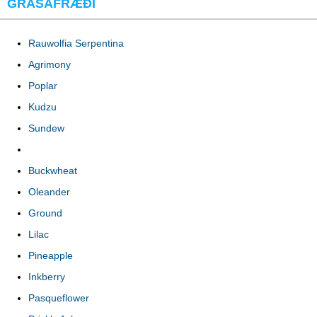
GRASAFRÆÐI
Rauwolfia Serpentina
Agrimony
Poplar
Kudzu
Sundew
Buckwheat
Oleander
Ground
Lilac
Pineapple
Inkberry
Pasqueflower